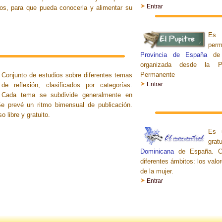
Entrar
Dios, para que pueda conocerla y alimentar su
Es 
perm
Provincia de España
de
organizada desde la P
Permanente
Conjunto de estudios sobre diferentes temas
Entrar
de reflexión, clasificados por categorías.
Cada tema se subdivide generalmente en
Se prevé un ritmo bimensual de publicación.
 libre y gratuito.
Es 
grat
Dominicana
de España. Co
diferentes ámbitos: los valor
de la mujer
.
Entrar