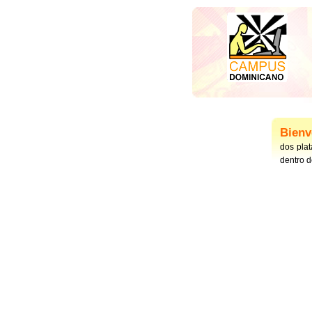
Bien
dos plat
dentro d