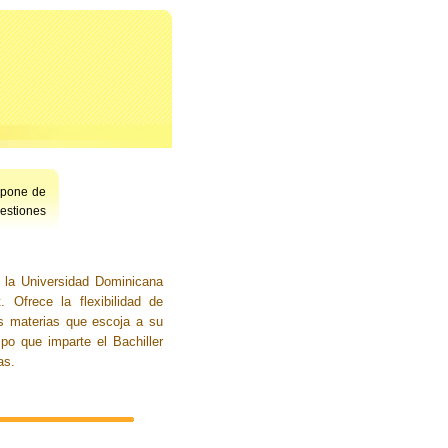
spone de
uestiones
 la Universidad Dominicana
t. Ofrece la flexibilidad de
as materias que escoja a su
po que imparte el Bachiller
as.