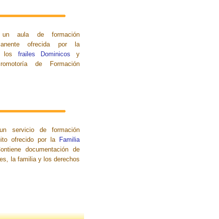
un aula de formación
anente
ofrecida por la
 los
frailes Dominicos
y
romotoría de Formación
un servicio de formación
uito ofrecido por la
Familia
ntiene documentación de
es, la familia y los derechos