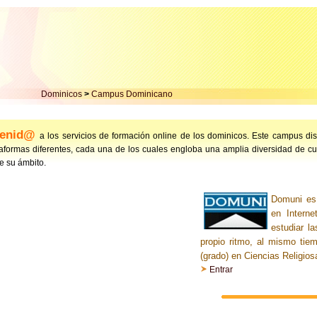
Dominicos
>
Campus Dominicano
venid@
a los servicios de formación online de los dominicos. Este campus di
aformas diferentes, cada una de los cuales engloba una amplia diversidad de c
e su ámbito.
Domuni es
en Interne
estudiar l
propio ritmo, al mismo tiem
(grado) en Ciencias Religios
Entrar